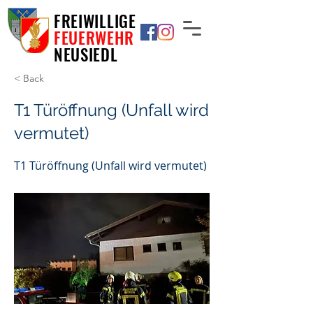
FREIWILLIGE
FEUERWEHR
NEUSIEDL
< Back
T1 Türöffnung (Unfall wird
vermutet)
T1 Türöffnung (Unfall wird vermutet)