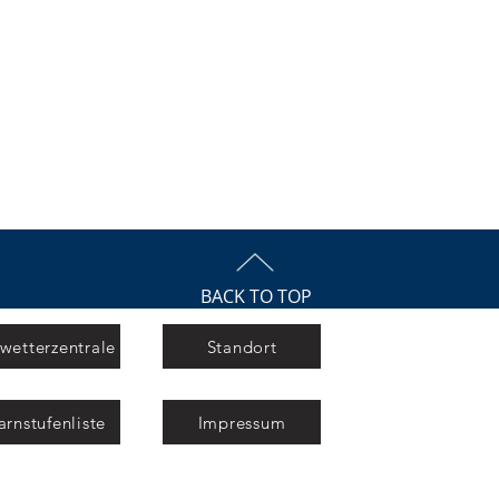
BACK TO TOP
etterzentrale
Standort
rnstufenliste
Impressum