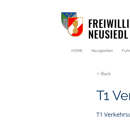
FREIWILL
NEUSIEDL
HOME
Neuigkeiten
Fuhr
< Back
T1 Ve
T1 Verkehrsu